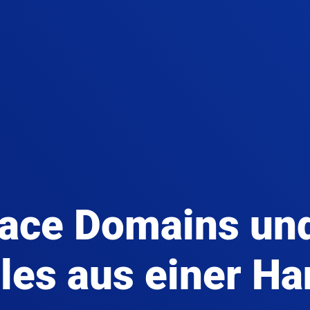
ace Domains und
les aus einer H