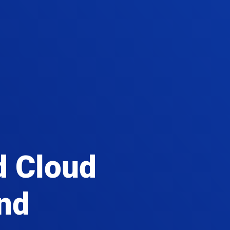
 Cloud
and