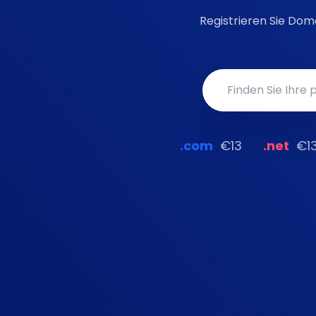
Registrieren Sie Dom
.com
€13
.net
€1